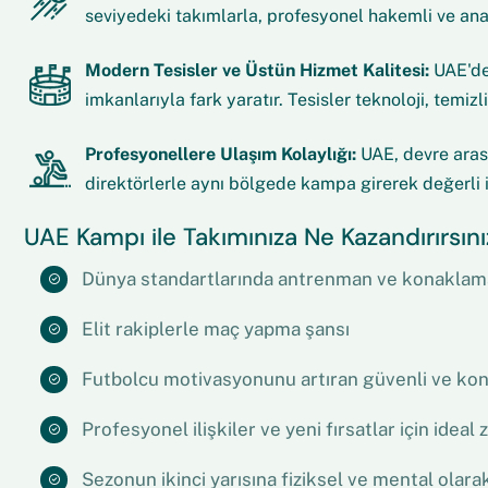
seviyedeki takımlarla, profesyonel hakemli ve ana
Modern Tesisler ve Üstün Hizmet Kalitesi:
UAE'dek
imkanlarıyla fark yaratır. Tesisler teknoloji, temiz
Profesyonellere Ulaşım Kolaylığı:
UAE, devre arası
direktörlerle aynı bölgede kampa girerek değerli iş
UAE Kampı ile Takımınıza Ne Kazandırırsını
Dünya standartlarında antrenman ve konaklama
Elit rakiplerle maç yapma şansı
Futbolcu motivasyonunu artıran güvenli ve ko
Profesyonel ilişkiler ve yeni fırsatlar için ideal
Sezonun ikinci yarısına fiziksel ve mental olarak