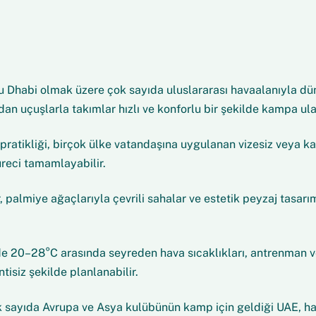
Dhabi olmak üzere çok sayıda uluslararası havaalanıyla düny
n uçuşlarla takımlar hızlı ve konforlu bir şekilde kampa ulaş
 pratikliği, birçok ülke vatandaşına uygulanan vizesiz veya 
reci tamamlayabilir.
, palmiye ağaçlarıyla çevrili sahalar ve estetik peyzaj tasar
 20–28°C arasında seyreden hava sıcaklıkları, antrenman ve
isiz şekilde planlanabilir.
 sayıda Avrupa ve Asya kulübünün kamp için geldiği UAE, hazı