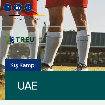
Anasayfa
Hakkımı
Kış Kampı
UAE