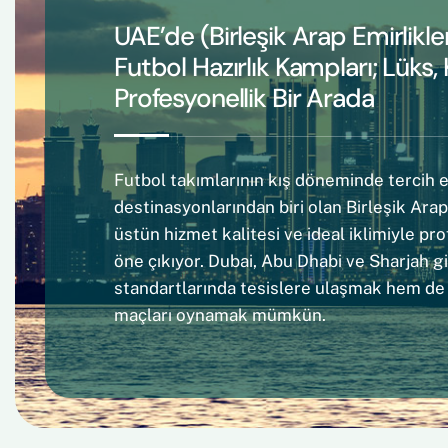
UAE’de (Birleşik Arap Emirlikle
Futbol Hazırlık Kampları; Lüks,
Profesyonellik Bir Arada
Futbol takımlarının kış döneminde tercih et
destinasyonlarından biri olan Birleşik Arap
üstün hizmet kalitesi ve ideal iklimiyle p
öne çıkıyor. Dubai, Abu Dhabi ve Sharjah 
standartlarında tesislere ulaşmak hem de e
maçları oynamak mümkün.