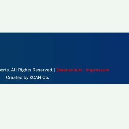
Datenschutz
Impressum
rts. All Rights Reserved. |
|
KCAN Co.
Created by