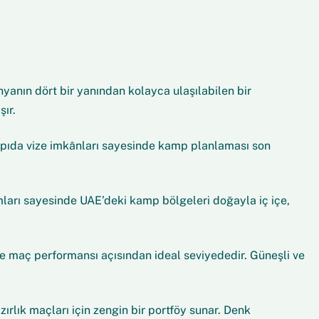
anın dört bir yanından kolayca ulaşılabilen bir
ır.
kapıda vize imkânları sayesinde kamp planlaması son
ımları sayesinde UAE’deki kamp bölgeleri doğayla iç içe,
 maç performansı açısından ideal seviyededir. Güneşli ve
rlık maçları için zengin bir portföy sunar. Denk