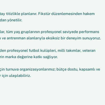
ay titizlikle planlanır. Fikstür düzenlemesinden hakem
an yönetilir.
alar, tüm yaş gruplarının profesyonel seviyede performans
rı ve antrenman alanlarıyla eksiksiz bir deneyim sunuyoruz.
n profesyonel futbol kulüpleri, milli takımlar, veteran
erin marka değerine katkı sağlıyor.
için turnuva organizasyonlarımız; bütçe dostu, kapsamlı ve
in ulaşılabiliriz.