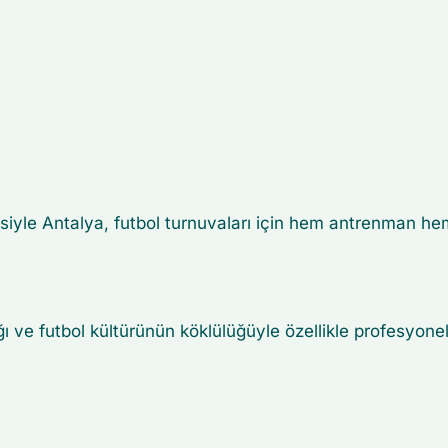
esiyle Antalya, futbol turnuvaları için hem antrenman hem
ı ve futbol kültürünün köklülüğüyle özellikle profesyone