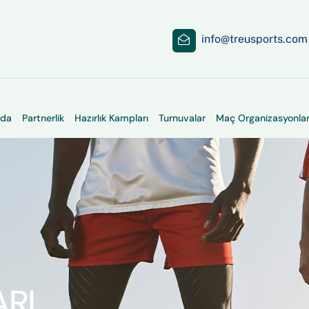
info@treusports.com
zda
Partnerlik
Hazırlık Kampları
Turnuvalar
Maç Organizasyonlar
RI