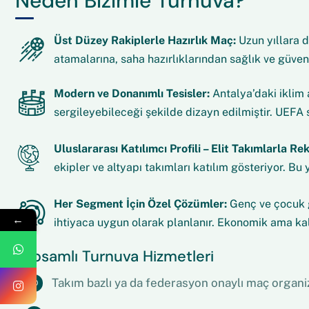
Neden Bizimle Turnuva?
Üst Düzey Rakiplerle Hazırlık Maç:
Uzun yıllara d
atamalarına, saha hazırlıklarından sağlık ve güven
Modern ve Donanımlı Tesisler:
Antalya’daki iklim 
sergileyebileceği şekilde dizayn edilmiştir. UEFA 
Uluslararası Katılımcı Profili – Elit Takımlarla Re
ekipler ve altyapı takımları katılım gösteriyor. Bu
Her Segment İçin Özel Çözümler:
Genç ve çocuk g
←
ihtiyaca uygun olarak planlanır. Ekonomik ama kal
Kapsamlı Turnuva Hizmetleri
Takım bazlı ya da federasyon onaylı maç organi