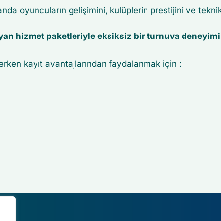
 oyuncuların gelişimini, kulüplerin prestijini ve teknik
 yan hizmet paketleriyle eksiksiz bir turnuva deneyim
 erken kayıt avantajlarından faydalanmak için :