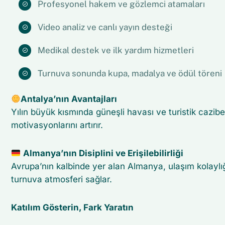
Profesyonel hakem ve gözlemci atamaları
Video analiz ve canlı yayın desteği
Medikal destek ve ilk yardım hizmetleri
Turnuva sonunda kupa, madalya ve ödül töreni
Antalya’nın Avantajları
Yılın büyük kısmında güneşli havası ve turistik cazib
motivasyonlarını artırır.
Almanya’nın Disiplini ve Erişilebilirliği
Avrupa’nın kalbinde yer alan Almanya, ulaşım kolaylığ
turnuva atmosferi sağlar.
Katılım Gösterin, Fark Yaratın