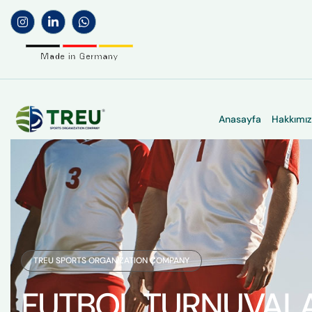
Anasayfa
Hakkımı
TREU SPORTS ORGANIZATION COMPANY
FUTBOL TURNUVALA