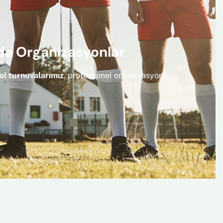
da Organizasyonlar
ol turnuvalarımız
, profesyonel organizasyon